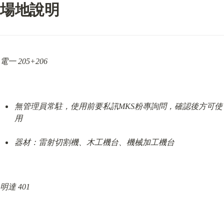
場地說明
電一 205+206
無管理員常駐，使用前要私訊MKS粉專詢問，確認後方可使
用
器材：雷射切割機、木工機台、機械加工機台
明達 401