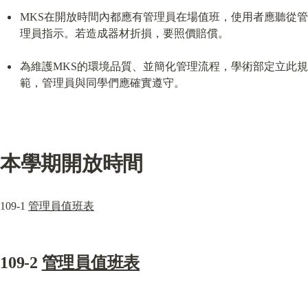
MKS在開放時間內都應有管理員在場值班，使用者應聽從管
理員指示。若造成器材折損，要照價賠償。
為維護MKS的環境品質、並簡化管理流程，學術部定立此規
範，管理員與同學們應確實遵守。
本學期開放時間
109-1 
管理員值班表
109-2 
管理員值班表