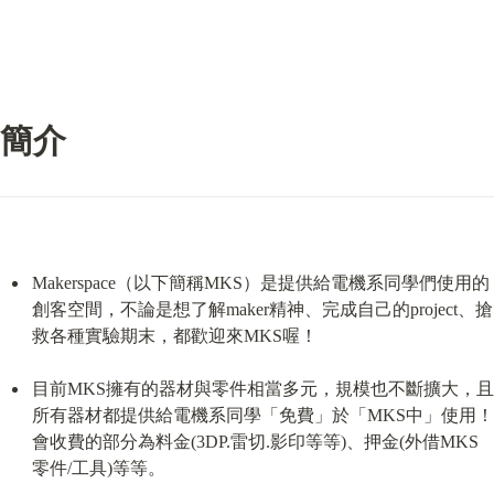
簡介
Makerspace（以下簡稱MKS）是提供給電機系同學們使用的
創客空間，不論是想了解maker精神、完成自己的project、搶
救各種實驗期末，都歡迎來MKS喔！
目前MKS擁有的器材與零件相當多元，規模也不斷擴大，且
所有器材都提供給電機系同學「免費」於「MKS中」使用！
會收費的部分為料金(3DP.雷切.影印等等)、押金(外借MKS
零件/工具)等等。